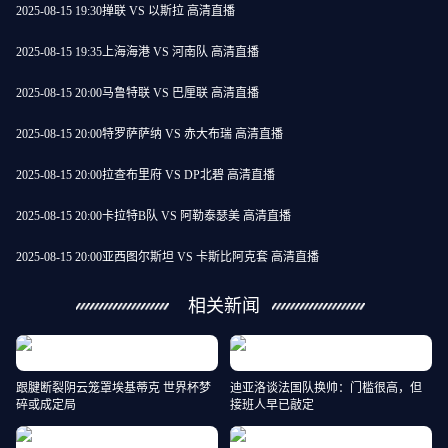
2025-08-15 19:30
掸联 VS 以斯拉 高清直播
2025-08-15 19:35
上海海港 VS 河南队 高清直播
2025-08-15 20:00
马鲁特联 VS 巴厘联 高清直播
2025-08-15 20:00
特罗萨萨纳 VS 赤大布瑞 高清直播
2025-08-15 20:00
拉查布里府 VS DP北碧 高清直播
2025-08-15 20:00
卡拉特B队 VS 阿勒泰瑟美 高清直播
2025-08-15 20:00
亚西图尔斯坦 VS 卡斯比阿克套 高清直播
相关新闻
跟腱断裂阴云笼罩埃基蒂克 世界杯梦
迪亚洛谈法国队换帅：门槛很高，但
碎或成定局
接班人早已敲定