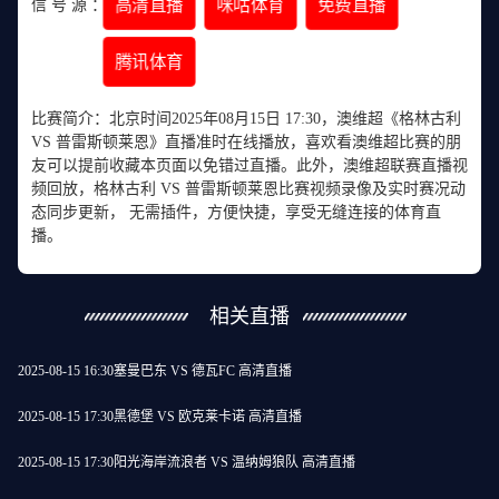
高清直播
咪咕体育
免费直播
信 号 源 ：
腾讯体育
比赛简介：北京时间2025年08月15日 17:30，澳维超《格林古利
VS 普雷斯顿莱恩》直播准时在线播放，喜欢看澳维超比赛的朋
友可以提前收藏本页面以免错过直播。此外，澳维超联赛直播视
频回放，格林古利 VS 普雷斯顿莱恩比赛视频录像及实时赛况动
态同步更新， 无需插件，方便快捷，享受无缝连接的体育直
播。
相关直播
2025-08-15 16:30
塞曼巴东 VS 德瓦FC 高清直播
2025-08-15 17:30
黑德堡 VS 欧克莱卡诺 高清直播
2025-08-15 17:30
阳光海岸流浪者 VS 温纳姆狼队 高清直播