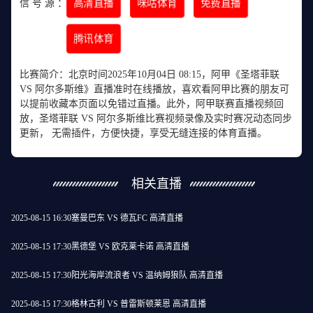
信 号 源 ：
高清直播
咪咕体育
免费直播
腾讯体育
比赛简介：北京时间2025年10月04日 08:15，阿甲《圣塔菲联
VS 阿尔多斯维》直播准时在线播放，喜欢看阿甲比赛的朋友可
以提前收藏本页面以免错过直播。此外，阿甲联赛直播视频回
放，圣塔菲联 VS 阿尔多斯维比赛视频录像及实时赛况动态同步
更新， 无需插件，方便快捷，享受无缝连接的体育直播。
相关直播
2025-08-15 16:30
塞曼巴东 VS 德瓦FC 高清直播
2025-08-15 17:30
黑德堡 VS 欧克莱卡诺 高清直播
2025-08-15 17:30
阳光海岸流浪者 VS 温纳姆狼队 高清直播
2025-08-15 17:30
格林古利 VS 普雷斯顿莱恩 高清直播