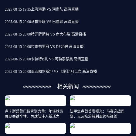
2025-08-15 19:35
上海海港 VS 河南队 高清直播
2025-08-15 20:00
马鲁特联 VS 巴厘联 高清直播
2025-08-15 20:00
特罗萨萨纳 VS 赤大布瑞 高清直播
2025-08-15 20:00
拉查布里府 VS DP北碧 高清直播
2025-08-15 20:00
卡拉特B队 VS 阿勒泰瑟美 高清直播
2025-08-15 20:00
亚西图尔斯坦 VS 卡斯比阿克套 高清直播
相关新闻
卢卡斯盛赞巴黎青训力量：年轻球员
法甲焦点战首发曝光：马赛迎战巴
展现关键个性，为球队注入新活力
黎，克瓦拉茨赫利亚领衔锋线