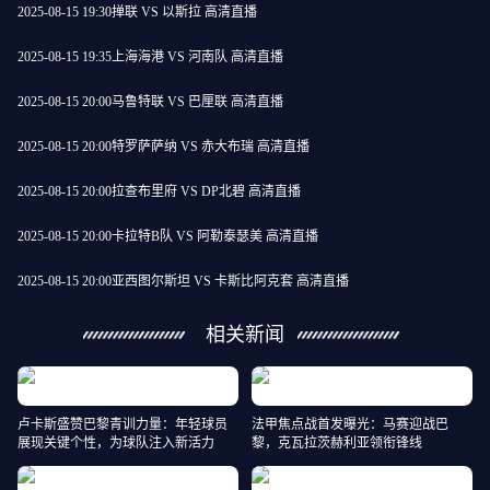
2025-08-15 19:30
掸联 VS 以斯拉 高清直播
2025-08-15 19:35
上海海港 VS 河南队 高清直播
2025-08-15 20:00
马鲁特联 VS 巴厘联 高清直播
2025-08-15 20:00
特罗萨萨纳 VS 赤大布瑞 高清直播
2025-08-15 20:00
拉查布里府 VS DP北碧 高清直播
2025-08-15 20:00
卡拉特B队 VS 阿勒泰瑟美 高清直播
2025-08-15 20:00
亚西图尔斯坦 VS 卡斯比阿克套 高清直播
相关新闻
卢卡斯盛赞巴黎青训力量：年轻球员
法甲焦点战首发曝光：马赛迎战巴
展现关键个性，为球队注入新活力
黎，克瓦拉茨赫利亚领衔锋线