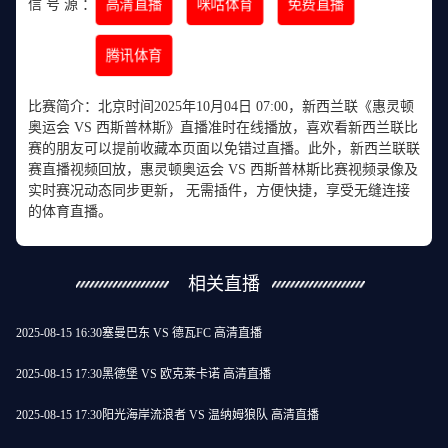
高清直播
咪咕体育
免费直播
信 号 源 ：
腾讯体育
比赛简介：北京时间2025年10月04日 07:00，新西兰联《惠灵顿
奥运会 VS 西斯普林斯》直播准时在线播放，喜欢看新西兰联比
赛的朋友可以提前收藏本页面以免错过直播。此外，新西兰联联
赛直播视频回放，惠灵顿奥运会 VS 西斯普林斯比赛视频录像及
实时赛况动态同步更新， 无需插件，方便快捷，享受无缝连接
的体育直播。
相关直播
2025-08-15 16:30
塞曼巴东 VS 德瓦FC 高清直播
2025-08-15 17:30
黑德堡 VS 欧克莱卡诺 高清直播
2025-08-15 17:30
阳光海岸流浪者 VS 温纳姆狼队 高清直播