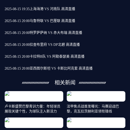
2025-08-15 19:35
上海海港 VS 河南队 高清直播
2025-08-15 20:00
马鲁特联 VS 巴厘联 高清直播
2025-08-15 20:00
特罗萨萨纳 VS 赤大布瑞 高清直播
2025-08-15 20:00
拉查布里府 VS DP北碧 高清直播
2025-08-15 20:00
卡拉特B队 VS 阿勒泰瑟美 高清直播
2025-08-15 20:00
亚西图尔斯坦 VS 卡斯比阿克套 高清直播
相关新闻
卢卡斯盛赞巴黎青训力量：年轻球员
法甲焦点战首发曝光：马赛迎战巴
展现关键个性，为球队注入新活力
黎，克瓦拉茨赫利亚领衔锋线