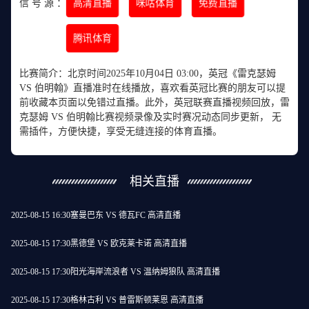
高清直播
咪咕体育
免费直播
信 号 源 ：
腾讯体育
比赛简介：北京时间2025年10月04日 03:00，英冠《雷克瑟姆
VS 伯明翰》直播准时在线播放，喜欢看英冠比赛的朋友可以提
前收藏本页面以免错过直播。此外，英冠联赛直播视频回放，雷
克瑟姆 VS 伯明翰比赛视频录像及实时赛况动态同步更新， 无
需插件，方便快捷，享受无缝连接的体育直播。
相关直播
2025-08-15 16:30
塞曼巴东 VS 德瓦FC 高清直播
2025-08-15 17:30
黑德堡 VS 欧克莱卡诺 高清直播
2025-08-15 17:30
阳光海岸流浪者 VS 温纳姆狼队 高清直播
2025-08-15 17:30
格林古利 VS 普雷斯顿莱恩 高清直播